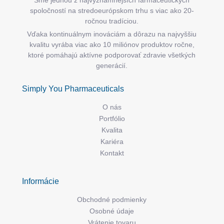
spoločností na stredoeurópskom trhu s viac ako 20-
ročnou tradíciou.
Vďaka kontinuálnym inováciám a dôrazu na najvyššiu
kvalitu vyrába viac ako 10 miliónov produktov ročne,
ktoré pomáhajú aktívne podporovať zdravie všetkých
generácií.
Simply You Pharmaceuticals
O nás
Portfólio
Kvalita
Kariéra
Kontakt
Informácie
Obchodné podmienky
Osobné údaje
Vrátenie tovaru