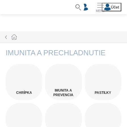
Prejsť
na
obsah
Domov
IMUNITA A PRECHLADNUTIE
IMUNITA A
CHRÍPKA
PASTILKY
PREVENCIA