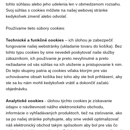
tohto súhlasu alebo jeho udelenia len v obmedzenom rozsahu.
Svoj súhlas s cookies môžete na našej webovej stránke
kedykoľvek zmeniť alebo odvolať.
Používame tieto súbory cookies:
Technické a funkčné cookies
– ich úlohou je zabezpečiť
fungovanie našej webstránky (ukladanie tovaru do košíka). Bez
tohto typu cookies by sme nevedeli poskytovať naše služby
zákazníkom, ich používanie je preto nevyhnutné a preto
nežiadame od vás súhlas na ich uloženie a pristupovanie k nim.
Do tejto skupiny patria aj cookies vďaka ktorým pre vás
uchovávame obsah košíka bez toho aby ste boli prihlásení, aby
ste sa ku nám mohli kedykoľvek vrátiť a dokončiť začatú
objednávku.
Analytické cookies
- úlohou týchto cookies je získavanie
údajov o návštevnosti nášho elektronického obchodu,
informácie o vyhľadávaných produktoch, tiež na zisťovanie, ako
sa po našej stránke pohybujete, aby sme vedeli optimalizovať
náš elektronický obchod takým spôsobom aby bol pre vás čo