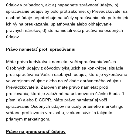
údajov v prípadoch, ak: a) napadnete správnosť údajov, b)
spracúvanie údajov by bolo protizákonné, c) Prevádzkovateľ už
osobné údaje nepotrebuje na účely spracúvania, ale potrebujete
ich Vy na preukázanie, uplatňovanie alebo obhajovanie
právnych nárokov, d) ste namietali voči pracúvaniu osobných
údajov.
Právo namietať proti spracúvaniu
Máte právo kedykoľvek namietať voči spracúvaniu Vašich
Osobných údajov z dôvodov týkajúcich sa konkrétnej situácie
proti spracúvaniu Vašich osobných údajov, ktoré je vykonávané
vo verejnom záujme alebo na základe oprávneného záujmu
Prevádzkovateľa. Zároveň máte právo namietať proti
profilovaniu, ktoré je založené na ustanovenia článku 6 ods. 1
písm. e) alebo f) GDPR. Máte právo namietať aj voči
spracúvaniu Osobných údajov na účely priameho marketingu
vrátane profilovania v rozsahu, v akom súvisí s takýmto
priamym marketingom.
Právo na prenosnosť údajov