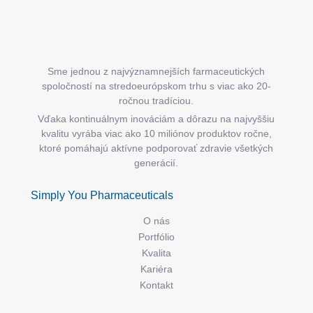
Sme jednou z najvýznamnejších farmaceutických
spoločností na stredoeurópskom trhu s viac ako 20-
ročnou tradíciou.
Vďaka kontinuálnym inováciám a dôrazu na najvyššiu
kvalitu vyrába viac ako 10 miliónov produktov ročne,
ktoré pomáhajú aktívne podporovať zdravie všetkých
generácií.
Simply You Pharmaceuticals
O nás
Portfólio
Kvalita
Kariéra
Kontakt