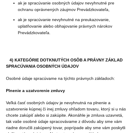
ak je spracúvanie osobných údajov nevyhnutné pre
ochranu oprávnených záujmov Prevádzkovateľa,
ak je spracúvanie nevyhnutné na preukazovanie,
uplatňovanie alebo obhajovanie právnych nárokov
Prevádzkovateľa.
4) KATEGÓRIE DOTKNUTÝCH OSÔB A PRÁVNY ZÁKLAD
SPRACÚVANIA OSOBNÝCH ÚDAJOV
Osobné údaje spracúvame na týchto právnych základoch:
Plnenie a uzatvorenie zmluvy
Veľká časť osobných údajov je nevyhnutná na plnenie a
uzatvorenie kúpnej či inej zmluvy ohľadom tovaru, ktorý si u nás
chcete zakúpiť alebo si zakúpite. Akonáhle je zmluva uzavretá,
tak vaše osobné údaje spracovávame z dôvodu aby sme vám
riadne doručili zakúpený tovar, poprípade aby sme vám poskytli