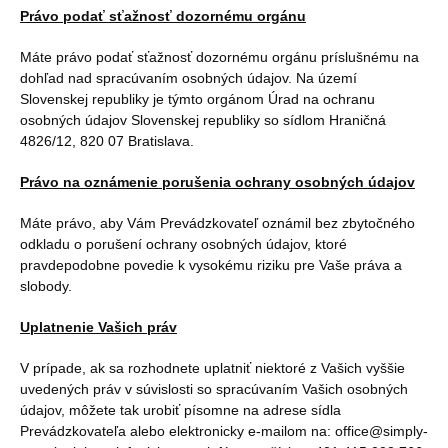
Právo podať sťažnosť dozornému orgánu
Máte právo podať sťažnosť dozornému orgánu príslušnému na
dohľad nad spracúvaním osobných údajov. Na území
Slovenskej republiky je týmto orgánom Úrad na ochranu
osobných údajov Slovenskej republiky so sídlom Hraničná
4826/12, 820 07 Bratislava.
Právo na oznámenie porušenia ochrany osobných údajov
Máte právo, aby Vám Prevádzkovateľ oznámil bez zbytočného
odkladu o porušení ochrany osobných údajov, ktoré
pravdepodobne povedie k vysokému riziku pre Vaše práva a
slobody.
Uplatnenie Vašich práv
V prípade, ak sa rozhodnete uplatniť niektoré z Vašich vyššie
uvedených práv v súvislosti so spracúvaním Vašich osobných
údajov, môžete tak urobiť písomne na adrese sídla
Prevádzkovateľa alebo elektronicky e-mailom na: office@simply-