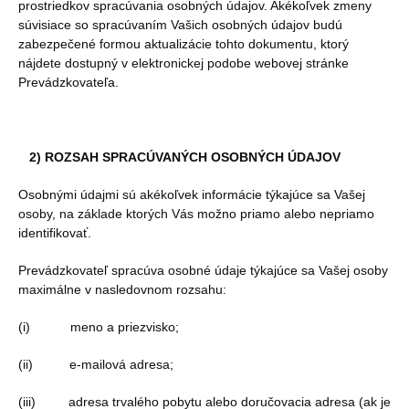
prostriedkov spracúvania osobných údajov. Akékoľvek zmeny
súvisiace so spracúvaním Vašich osobných údajov budú
zabezpečené formou aktualizácie tohto dokumentu, ktorý
nájdete dostupný v elektronickej podobe webovej stránke
Prevádzkovateľa.
2) ROZSAH SPRACÚVANÝCH OSOBNÝCH ÚDAJOV
Osobnými údajmi sú akékoľvek informácie týkajúce sa Vašej
osoby, na základe ktorých Vás možno priamo alebo nepriamo
identifikovať.
Prevádzkovateľ spracúva osobné údaje týkajúce sa Vašej osoby
maximálne v nasledovnom rozsahu:
(i) meno a priezvisko;
(ii) e-mailová adresa;
(iii) adresa trvalého pobytu alebo doručovacia adresa (ak je