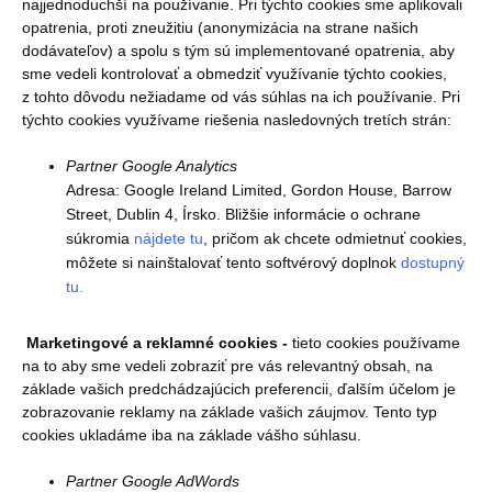
najjednoduchší na používanie. Pri týchto cookies sme aplikovali
opatrenia, proti zneužitiu (anonymizácia na strane našich
dodávateľov) a spolu s tým sú implementované opatrenia, aby
sme vedeli kontrolovať a obmedziť využívanie týchto cookies,
z tohto dôvodu nežiadame od vás súhlas na ich používanie. Pri
týchto cookies využívame riešenia nasledovných tretích strán:
Partner Google Analytics
Adresa: Google Ireland Limited, Gordon House, Barrow
Street, Dublin 4, Írsko. Bližšie informácie o ochrane
súkromia
nájdete tu
, pričom ak chcete odmietnuť cookies,
môžete si nainštalovať tento softvérový doplnok
dostupný
tu.
Marketingové a reklamné cookies -
tieto cookies používame
na to aby sme vedeli zobraziť pre vás relevantný obsah, na
základe vašich predchádzajúcich preferencii, ďalším účelom je
zobrazovanie reklamy na základe vašich záujmov. Tento typ
cookies ukladáme iba na základe vášho súhlasu.
Partner Google AdWords