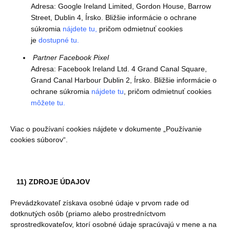
Adresa: Google Ireland Limited, Gordon House, Barrow
Street, Dublin 4, Írsko. Bližšie informácie o ochrane
súkromia
nájdete tu,
pričom odmietnuť cookies
je
dostupné tu.
Partner Facebook Pixel
Adresa: Facebook Ireland Ltd. 4 Grand Canal Square,
Grand Canal Harbour Dublin 2, Írsko. Bližšie informácie o
ochrane súkromia
nájdete tu
, pričom odmietnuť cookies
môžete tu.
Viac o používaní cookies nájdete v dokumente „Používanie
cookies súborov“.
11) ZDROJE ÚDAJOV
Prevádzkovateľ získava osobné údaje v prvom rade od
dotknutých osôb (priamo alebo prostredníctvom
sprostredkovateľov, ktorí osobné údaje spracúvajú v mene a na