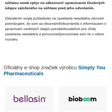
súhlasu nemá vplyv na zákonnosť spracúvania Osobných
údajov založeného na súhlase pred jeho odvolaním.
Odoslaním svojej požiadavky na zasielanie newslettra zároveň
potvrdzujem, že som sa oboznámil/oboznámila s informáciami o
spracúvaní osobných údajov prevádzkovateľom pre účely
zasielania newslettra a porozumel/porozumela som im v celom
rozsahu.
Oficiálny e-shop značiek výrobcu
Simply You
Pharmaceuticals