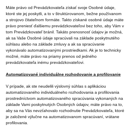
Máte právo od Prevádzkovateľa získať svoje Osobné údaje,
ktoré ste jej poskytli, a to v štruktúrovanom, bežne používanom
a strojovo čitateľnom formáte. Takto získané osobné údaje máte
právo preniesť ďalšiemu prevádzkovateľovi bez toho, aby Vám v
tom Prevádzkovateľ bránil. Takáto prenosnosť údajov je možná,
ak sa Vaše Osobné údaje spracúvali na základe poskytnutého
súhlasu alebo na základe zmluvy a ak sa spracúvanie
vykonávalo automatizovanými prostriedkami. Ak je to technicky
možné, máte právo na priamy prenos od jedného
prevádzkovateľa inému prevádzkovateľovi.
Automatizované individuálne rozhodovanie a profilovanie
V prípade, ak ste neudelili výslovný súhlas s aplikáciou
automatizovaného individuálneho rozhodovania a profilovania
prostredníctvom automatizovaného spracúvania vykonaných na
základe Vami poskytnutých Osobných údajov, máte právo na to,
aby sa na Vás nevzťahovalo rozhodnutie Prevádzkovateľa, ktoré
je založené výlučne na automatizovanom spracúvaní, vrátane
profilovania.