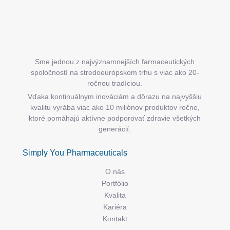
Sme jednou z najvýznamnejších farmaceutických
spoločností na stredoeurópskom trhu s viac ako 20-
ročnou tradíciou.
Vďaka kontinuálnym inováciám a dôrazu na najvyššiu
kvalitu vyrába viac ako 10 miliónov produktov ročne,
ktoré pomáhajú aktívne podporovať zdravie všetkých
generácií.
Simply You Pharmaceuticals
O nás
Portfólio
Kvalita
Kariéra
Kontakt