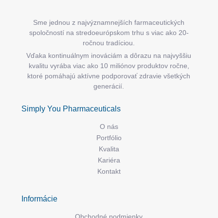
Sme jednou z najvýznamnejších farmaceutických
spoločností na stredoeurópskom trhu s viac ako 20-
ročnou tradíciou.
Vďaka kontinuálnym inováciám a dôrazu na najvyššiu
kvalitu vyrába viac ako 10 miliónov produktov ročne,
ktoré pomáhajú aktívne podporovať zdravie všetkých
generácií.
Simply You Pharmaceuticals
O nás
Portfólio
Kvalita
Kariéra
Kontakt
Informácie
Obchodné podmienky