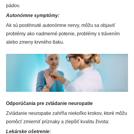
pádov.
Autonómne symptómy:
Ak sú postihnuté autonómne nervy, môžu sa objaviť
problémy ako nadmerné potenie, problémy s trávením
alebo zmeny krvného tlaku.
Odporúčania pre zvládanie neuropatie
Zvládanie neuropatie zahŕňa niekoľko krokov, ktoré môžu
pomôcť zmierniť príznaky a zlepšiť kvalitu života:
Lekárske ošetrenie: