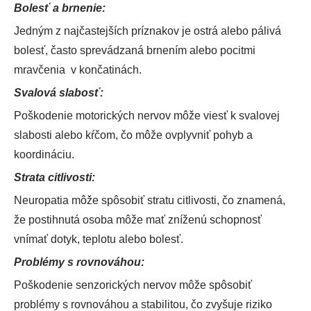
Bolesť a brnenie:
Jedným z najčastejších príznakov je ostrá alebo pálivá
bolesť, často sprevádzaná brnením alebo pocitmi
mravčenia v končatinách.
Svalová slabosť:
Poškodenie motorických nervov môže viesť k svalovej
slabosti alebo kŕčom, čo môže ovplyvniť pohyb a
koordináciu.
Strata citlivosti:
Neuropatia môže spôsobiť stratu citlivosti, čo znamená,
že postihnutá osoba môže mať zníženú schopnosť
vnímať dotyk, teplotu alebo bolesť.
Problémy s rovnováhou:
Poškodenie senzorických nervov môže spôsobiť
problémy s rovnováhou a stabilitou, čo zvyšuje riziko