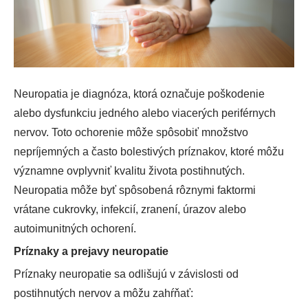
Neuropatia je diagnóza, ktorá označuje poškodenie
alebo dysfunkciu jedného alebo viacerých periférnych
nervov. Toto ochorenie môže spôsobiť množstvo
nepríjemných a často bolestivých príznakov, ktoré môžu
významne ovplyvniť kvalitu života postihnutých.
Neuropatia môže byť spôsobená rôznymi faktormi
vrátane cukrovky, infekcií, zranení, úrazov alebo
autoimunitných ochorení.
Príznaky a prejavy neuropatie
Príznaky neuropatie sa odlišujú v závislosti od
postihnutých nervov a môžu zahŕňať: