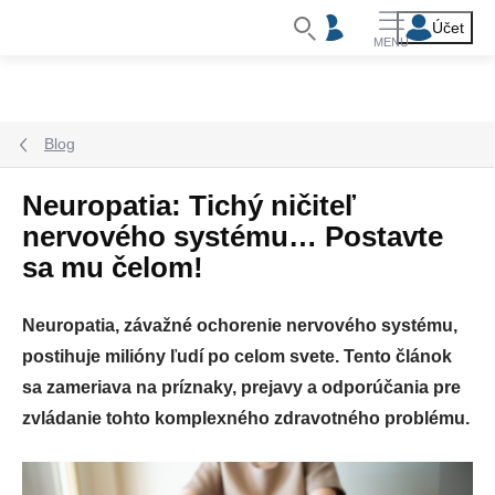
Prejsť
na
obsah
Blog
Neuropatia: Tichý ničiteľ
nervového systému… Postavte
sa mu čelom!
Neuropatia, závažné ochorenie nervového systému,
postihuje milióny ľudí po celom svete. Tento článok
sa zameriava na príznaky, prejavy a odporúčania pre
zvládanie tohto komplexného zdravotného problému.