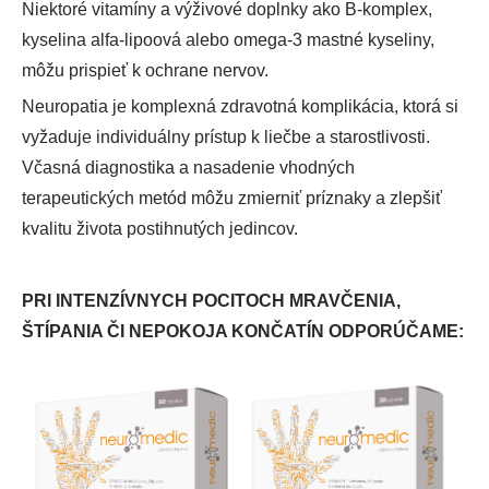
Niektoré vitamíny a výživové doplnky ako B-komplex,
kyselina alfa-lipoová alebo omega-3 mastné kyseliny,
môžu prispieť k ochrane nervov.
Neuropatia je komplexná zdravotná komplikácia, ktorá si
vyžaduje individuálny prístup k liečbe a starostlivosti.
Včasná diagnostika a nasadenie vhodných
terapeutických metód môžu zmierniť príznaky a zlepšiť
kvalitu života postihnutých jedincov.
PRI INTENZÍVNYCH POCITOCH MRAVČENIA,
ŠTÍPANIA ČI NEPOKOJA KONČATÍN ODPORÚČAME: