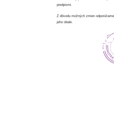
predpismi.
Z dôvodu možných zmien odporúčame s
jeho obale.