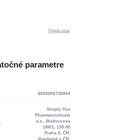
Diskusia
točné parametre
8594059730954
Simply You
Pharmaceuticals
a.s., Budovcova
:
188/1, 130 00
Praha 3, ČR.
Vyrobené v ČR.