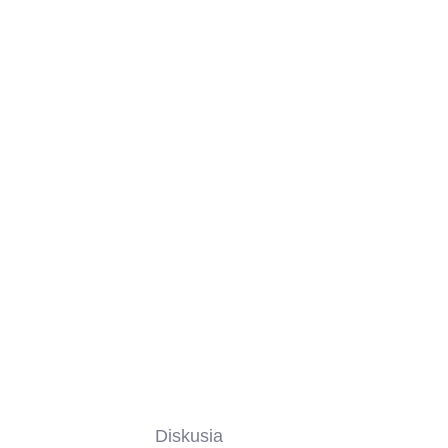
AŤ DO KOŠÍKA
Diskusia