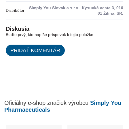
Simply You Slovakia s.r.o., Kysucká cesta 3, 010
Distribútor
:
01 Žilina, SR.
Diskusia
Buďte prvý, kto napíše príspevok k tejto položke.
PRIDAŤ KOMENTÁR
Oficiálny e-shop značiek výrobcu
Simply You
Pharmaceuticals