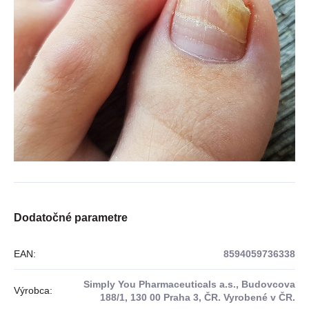
Dodatočné parametre
EAN
:
8594059736338
Simply You Pharmaceuticals a.s., Budovcova
Výrobca
:
188/1, 130 00 Praha 3, ČR. Vyrobené v ČR.