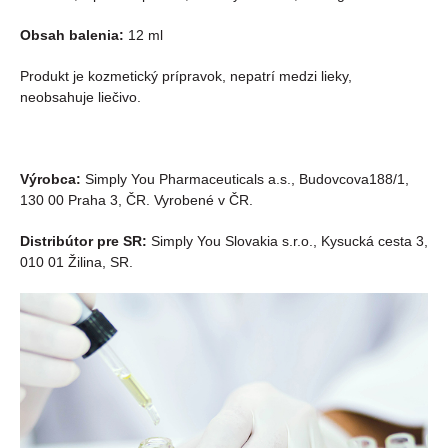
Obsah balenia:
12 ml
Produkt je kozmetický prípravok, nepatrí medzi lieky,
neobsahuje liečivo.
Výrobca:
Simply You Pharmaceuticals a.s., Budovcova188/1,
130 00 Praha 3, ČR. Vyrobené v ČR.
Distribútor pre SR:
Simply You Slovakia s.r.o., Kysucká cesta 3,
010 01 Žilina, SR.