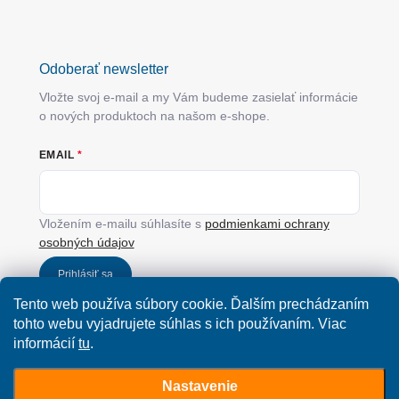
Odoberať newsletter
Vložte svoj e-mail a my Vám budeme zasielať informácie
o nových produktoch na našom e-shope.
EMAIL
Vložením e-mailu súhlasíte s
podmienkami ochrany
osobných údajov
Prihlásiť sa
Tento web používa súbory cookie. Ďalším prechádzaním
tohto webu vyjadrujete súhlas s ich používaním. Viac
informácií
tu
.
Nastavenie