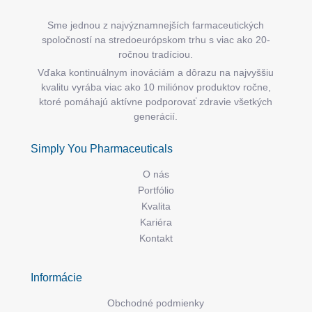
Sme jednou z najvýznamnejších farmaceutických
spoločností na stredoeurópskom trhu s viac ako 20-
ročnou tradíciou.
Vďaka kontinuálnym inováciám a dôrazu na najvyššiu
kvalitu vyrába viac ako 10 miliónov produktov ročne,
ktoré pomáhajú aktívne podporovať zdravie všetkých
generácií.
Simply You Pharmaceuticals
O nás
Portfólio
Kvalita
Kariéra
Kontakt
Informácie
Obchodné podmienky