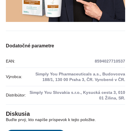
Dodatočné parametre
EAN
:
8594027710537
Simply You Pharmaceuticals a.s., Budovcova
Výrobca
:
188/1, 130 00 Praha 3, ČR. Vyrobené v ČR.
Simply You Slovakia s.r.o., Kysucká cesta 3, 010
Distribútor
:
01 Žilina, SR.
Diskusia
Buďte prvý, kto napíše príspevok k tejto položke.