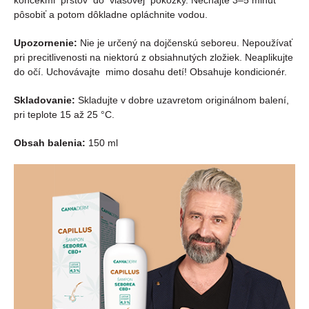
pôsobiť a potom dôkladne opláchnite vodou.
Upozornenie:
Nie je určený na dojčenskú seboreu. Nepoužívať
pri precitlivenosti na niektorú z obsiahnutých zložiek. Neaplikujte
do očí. Uchovávajte mimo dosahu detí! Obsahuje kondicionér.
Skladovanie:
Skladujte v dobre uzavretom originálnom balení,
pri teplote 15 až 25 °C.
Obsah balenia:
150 ml