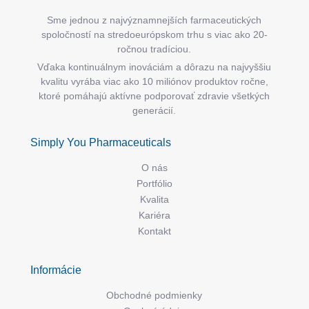
Sme jednou z najvýznamnejších farmaceutických
spoločností na stredoeurópskom trhu s viac ako 20-
ročnou tradíciou.
Vďaka kontinuálnym inováciám a dôrazu na najvyššiu
kvalitu vyrába viac ako 10 miliónov produktov ročne,
ktoré pomáhajú aktívne podporovať zdravie všetkých
generácií.
Simply You Pharmaceuticals
O nás
Portfólio
Kvalita
Kariéra
Kontakt
Informácie
Obchodné podmienky