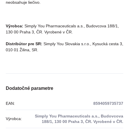
neobsahuje liečivo.
Výrobca:
Simply You Pharmaceuticals a.s., Budovcova 188/1,
130 00 Praha 3, ČR. Vyrobené v ČR.
Distribútor pre SR:
Simply You Slovakia s.r.o., Kysucká cesta 3,
010 01 Žilina, SR.
Dodatočné parametre
EAN
:
8594059735737
Simply You Pharmaceuticals a.s., Budovcova
Výrobca
:
188/1, 130 00 Praha 3, ČR. Vyrobené v ČR.