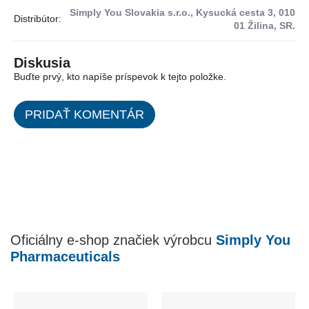
Simply You Slovakia s.r.o., Kysucká cesta 3, 010
Distribútor
:
01 Žilina, SR.
Diskusia
Buďte prvý, kto napíše príspevok k tejto položke.
PRIDAŤ KOMENTÁR
Oficiálny e-shop značiek výrobcu
Simply You
Pharmaceuticals