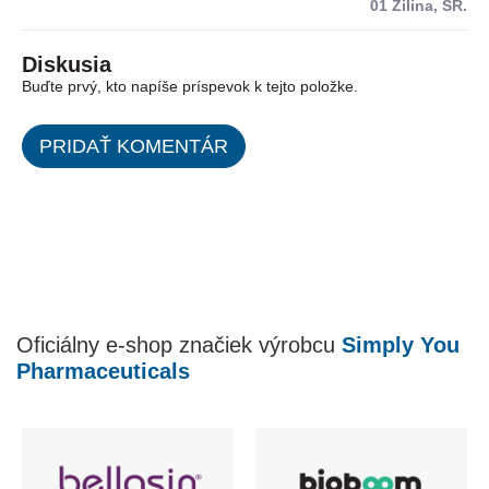
01 Žilina, SR.
Diskusia
Buďte prvý, kto napíše príspevok k tejto položke.
PRIDAŤ KOMENTÁR
Oficiálny e-shop značiek výrobcu
Simply You
Pharmaceuticals