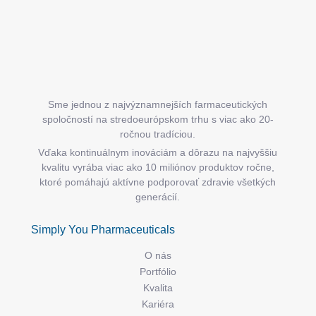
Sme jednou z najvýznamnejších farmaceutických
spoločností na stredoeurópskom trhu s viac ako 20-
ročnou tradíciou.
Vďaka kontinuálnym inováciám a dôrazu na najvyššiu
kvalitu vyrába viac ako 10 miliónov produktov ročne,
ktoré pomáhajú aktívne podporovať zdravie všetkých
generácií.
Simply You Pharmaceuticals
O nás
Portfólio
Kvalita
Kariéra