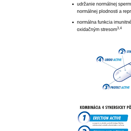
udržanie normálnej sperm
normálnej plodnosti a rep
normálna funkcia imunitn
3,4
oxidačným stresom