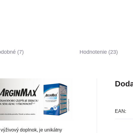
dobné (7)
Hodnotenie (23)
Doda
EAN
:
výživový doplnok, je unikátny