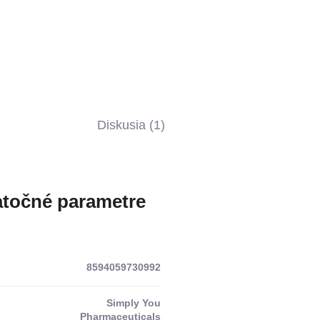
Diskusia (1)
točné parametre
8594059730992
Simply You
Pharmaceuticals